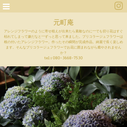
元町庵
アレンジフラワーのように寄せ植えが出来たら素敵なのに···でも切り花はすぐ
枯れてしまって嫌だなと···ずっと思って来ました。ブリコラージュフラワーは
根の付いたアレンジフラワー。作ったその瞬間が完成作品。綺麗で長く楽しめ
ます。そんなブリコラージュフラワーでお花に囲まれながら癒やされません
か？
tel :
080-3668-7530