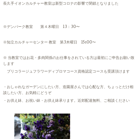
長久手イオンカルチャー教室は新型コロナの影響で閉鎖となりました
※デンパーク教室 第４木曜日 13：30〜
※知立カルチャーセンター 教室 第3木曜日 15:00〜
※ 当教室ではお花・多肉関係のお仕事をされている方は最初にご申告お願い致
します
ブリコラージュフラワーディプロマコース資格認定コースも受講頂けます
・おしゃれなガーデンにしたい方、造園屋さんでは心配な方、ちょっとだけ相
談したい方、お気軽にどうぞ
・お供え鉢、お祝い鉢・お供え鉢承ります。近郊配達無料、ご相談ください