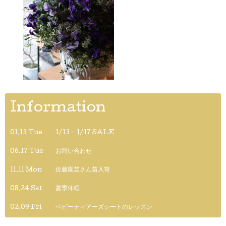
Information
01.13 Tue
1/13 - 1/17 SALE
06.17 Tue
お問い合わせ
11.11 Mon
佐藤園芸さん苗入荷
08.24 Sat
夏季休暇
02.09 Fri
ベビーティアーズシートのレッスン