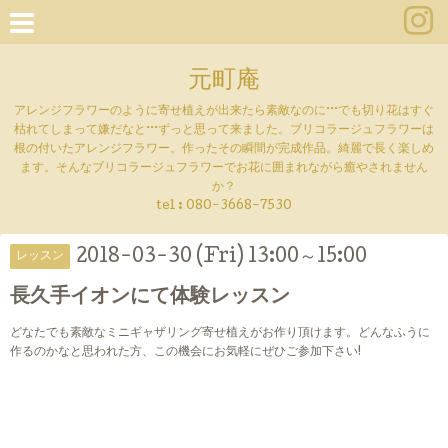
元町庵
アレンジフラワーのように寄せ植えが出来たら素敵なのに···でも切り花はすぐ
枯れてしまって嫌だなと···ずっと思って来ました。ブリコラージュフラワーは
根の付いたアレンジフラワー。作ったその瞬間が完成作品。綺麗で長く楽しめ
ます。そんなブリコラージュフラワーでお花に囲まれながら癒やされません
か？
tel :
080-3668-7530
2018-03-30 (Fri) 13:00～15:00
レッスン
長久手イオンにて体験レッスン
どなたでも素敵なミニギャザリング寄せ植えがお作り頂けます。どんなふうに
作るのかなと思われた方、この機会にお気軽にぜひご参加下さい!