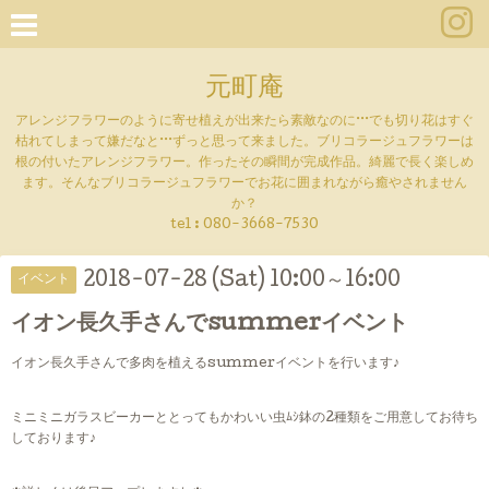
元町庵
アレンジフラワーのように寄せ植えが出来たら素敵なのに···でも切り花はすぐ
枯れてしまって嫌だなと···ずっと思って来ました。ブリコラージュフラワーは
根の付いたアレンジフラワー。作ったその瞬間が完成作品。綺麗で長く楽しめ
ます。そんなブリコラージュフラワーでお花に囲まれながら癒やされません
か？
tel :
080-3668-7530
2018-07-28 (Sat) 10:00～16:00
イベント
イオン長久手さんでsummerイベント
イオン長久手さんで多肉を植えるsummerイベントを行います♪
ミニミニガラスビーカーととってもかわいい虫ﾑｼ鉢の2種類をご用意してお待ち
しております♪