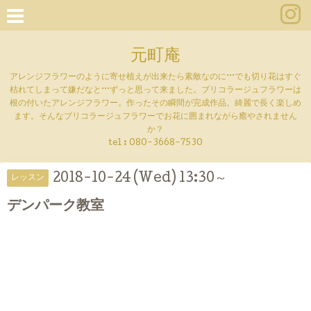
元町庵
アレンジフラワーのように寄せ植えが出来たら素敵なのに···でも切り花はすぐ
枯れてしまって嫌だなと···ずっと思って来ました。ブリコラージュフラワーは
根の付いたアレンジフラワー。作ったその瞬間が完成作品。綺麗で長く楽しめ
ます。そんなブリコラージュフラワーでお花に囲まれながら癒やされません
か？
tel :
080-3668-7530
2018-10-24 (Wed) 13:30～
レッスン
デンパーク教室