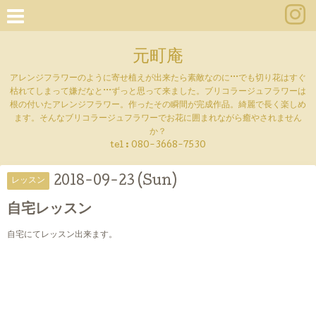
元町庵
アレンジフラワーのように寄せ植えが出来たら素敵なのに···でも切り花はすぐ
枯れてしまって嫌だなと···ずっと思って来ました。ブリコラージュフラワーは
根の付いたアレンジフラワー。作ったその瞬間が完成作品。綺麗で長く楽しめ
ます。そんなブリコラージュフラワーでお花に囲まれながら癒やされません
か？
tel :
080-3668-7530
2018-09-23 (Sun)
レッスン
自宅レッスン
自宅にてレッスン出来ます。