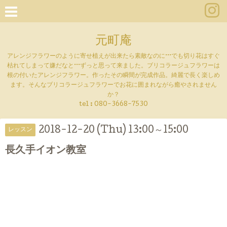
元町庵
アレンジフラワーのように寄せ植えが出来たら素敵なのに···でも切り花はすぐ
枯れてしまって嫌だなと···ずっと思って来ました。ブリコラージュフラワーは
根の付いたアレンジフラワー。作ったその瞬間が完成作品。綺麗で長く楽しめ
ます。そんなブリコラージュフラワーでお花に囲まれながら癒やされません
か？
tel :
080-3668-7530
2018-12-20 (Thu) 13:00～15:00
レッスン
長久手イオン教室