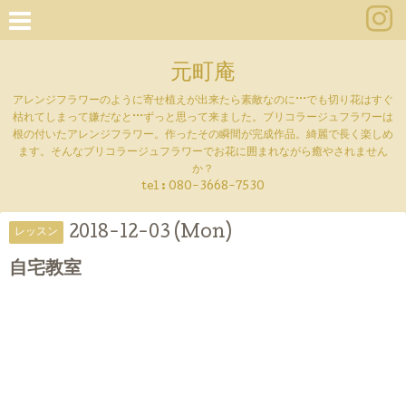
元町庵
アレンジフラワーのように寄せ植えが出来たら素敵なのに···でも切り花はすぐ
枯れてしまって嫌だなと···ずっと思って来ました。ブリコラージュフラワーは
根の付いたアレンジフラワー。作ったその瞬間が完成作品。綺麗で長く楽しめ
ます。そんなブリコラージュフラワーでお花に囲まれながら癒やされません
か？
tel :
080-3668-7530
2018-12-03 (Mon)
レッスン
自宅教室