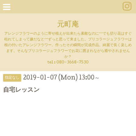
元町庵
アレンジフラワーのように寄せ植えが出来たら素敵なのに···でも切り花はすぐ
枯れてしまって嫌だなと···ずっと思って来ました。ブリコラージュフラワーは
根の付いたアレンジフラワー。作ったその瞬間が完成作品。綺麗で長く楽しめ
ます。そんなブリコラージュフラワーでお花に囲まれながら癒やされません
か？
tel :
080-3668-7530
2019-01-07 (Mon) 13:00～
指定なし
自宅レッスン