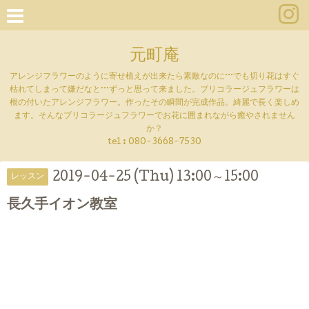
元町庵
アレンジフラワーのように寄せ植えが出来たら素敵なのに···でも切り花はすぐ
枯れてしまって嫌だなと···ずっと思って来ました。ブリコラージュフラワーは
根の付いたアレンジフラワー。作ったその瞬間が完成作品。綺麗で長く楽しめ
ます。そんなブリコラージュフラワーでお花に囲まれながら癒やされません
か？
tel :
080-3668-7530
2019-04-25 (Thu) 13:00～15:00
レッスン
長久手イオン教室