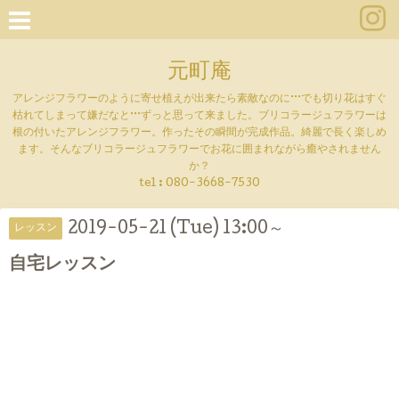
元町庵
アレンジフラワーのように寄せ植えが出来たら素敵なのに···でも切り花はすぐ
枯れてしまって嫌だなと···ずっと思って来ました。ブリコラージュフラワーは
根の付いたアレンジフラワー。作ったその瞬間が完成作品。綺麗で長く楽しめ
ます。そんなブリコラージュフラワーでお花に囲まれながら癒やされません
か？
tel :
080-3668-7530
2019-05-21 (Tue) 13:00～
レッスン
自宅レッスン