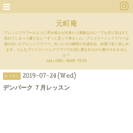
元町庵
アレンジフラワーのように寄せ植えが出来たら素敵なのに···でも切り花はすぐ
枯れてしまって嫌だなと···ずっと思って来ました。ブリコラージュフラワーは
根の付いたアレンジフラワー。作ったその瞬間が完成作品。綺麗で長く楽しめ
ます。そんなブリコラージュフラワーでお花に囲まれながら癒やされません
か？
tel :
080-3668-7530
2019-07-24 (Wed)
レッスン
デンパーク ７月レッスン