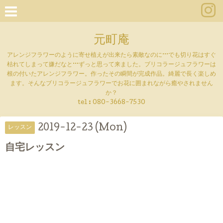
元町庵
アレンジフラワーのように寄せ植えが出来たら素敵なのに···でも切り花はすぐ
枯れてしまって嫌だなと···ずっと思って来ました。ブリコラージュフラワーは
根の付いたアレンジフラワー。作ったその瞬間が完成作品。綺麗で長く楽しめ
ます。そんなブリコラージュフラワーでお花に囲まれながら癒やされません
か？
tel :
080-3668-7530
2019-12-23 (Mon)
レッスン
自宅レッスン