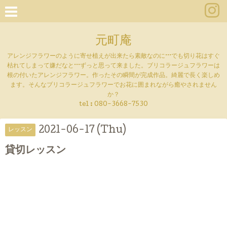
元町庵
アレンジフラワーのように寄せ植えが出来たら素敵なのに···でも切り花はすぐ
枯れてしまって嫌だなと···ずっと思って来ました。ブリコラージュフラワーは
根の付いたアレンジフラワー。作ったその瞬間が完成作品。綺麗で長く楽しめ
ます。そんなブリコラージュフラワーでお花に囲まれながら癒やされません
か？
tel :
080-3668-7530
2021-06-17 (Thu)
レッスン
貸切レッスン