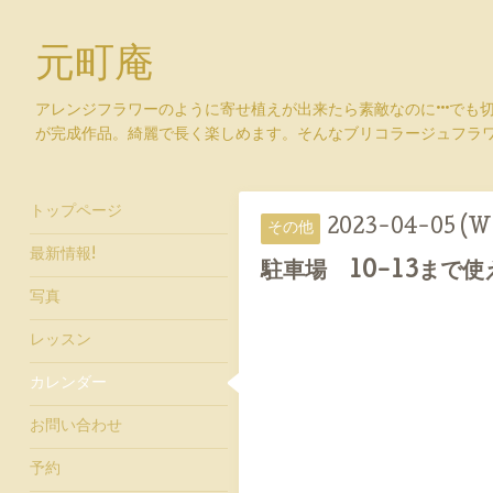
元町庵
アレンジフラワーのように寄せ植えが出来たら素敵なのに···でも
が完成作品。綺麗で長く楽しめます。そんなブリコラージュフラ
トップページ
2023-04-05 (W
その他
最新情報!
駐車場 10-13まで
写真
レッスン
カレンダー
お問い合わせ
予約