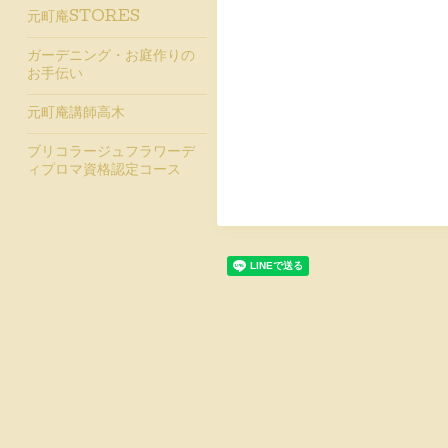
元町庵STORES
ガーデニング・お庭作りの
お手伝い
元町庵講師高木
ブリコラージュフラワーデ
ィプロマ資格認定コース