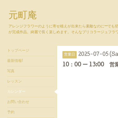
元町庵
アレンジフラワーのように寄せ植えが出来たら素敵なのに···でも
が完成作品。綺麗で長く楽しめます。そんなブリコラージュフラ
トップページ
2025-07-05 (Sa
営業日
最新情報!
10：00 ー 13:00 営
写真
レッスン
カレンダー
お問い合わせ
予約