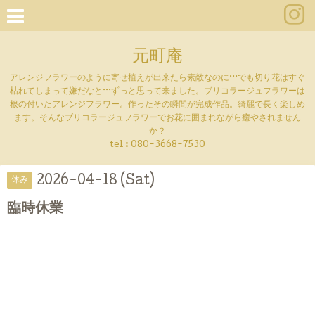
元町庵
アレンジフラワーのように寄せ植えが出来たら素敵なのに···でも切り花はすぐ
枯れてしまって嫌だなと···ずっと思って来ました。ブリコラージュフラワーは
根の付いたアレンジフラワー。作ったその瞬間が完成作品。綺麗で長く楽しめ
ます。そんなブリコラージュフラワーでお花に囲まれながら癒やされません
か？
tel :
080-3668-7530
2026-04-18 (Sat)
休み
臨時休業