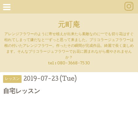
元町庵
アレンジフラワーのように寄せ植えが出来たら素敵なのに···でも切り花はすぐ
枯れてしまって嫌だなと···ずっと思って来ました。ブリコラージュフラワーは
根の付いたアレンジフラワー。作ったその瞬間が完成作品。綺麗で長く楽しめ
ます。そんなブリコラージュフラワーでお花に囲まれながら癒やされません
か？
tel :
080-3668-7530
2019-07-23 (Tue)
レッスン
自宅レッスン