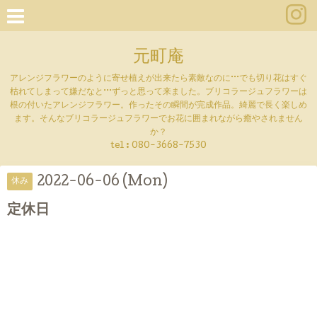
元町庵
アレンジフラワーのように寄せ植えが出来たら素敵なのに···でも切り花はすぐ
枯れてしまって嫌だなと···ずっと思って来ました。ブリコラージュフラワーは
根の付いたアレンジフラワー。作ったその瞬間が完成作品。綺麗で長く楽しめ
ます。そんなブリコラージュフラワーでお花に囲まれながら癒やされません
か？
tel :
080-3668-7530
2022-06-06 (Mon)
休み
定休日