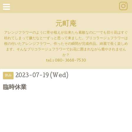
元町庵
アレンジフラワーのように寄せ植えが出来たら素敵なのに···でも切り花はすぐ
枯れてしまって嫌だなと···ずっと思って来ました。ブリコラージュフラワーは
根の付いたアレンジフラワー。作ったその瞬間が完成作品。綺麗で長く楽しめ
ます。そんなブリコラージュフラワーでお花に囲まれながら癒やされません
か？
tel :
080-3668-7530
2023-07-19 (Wed)
休み
臨時休業