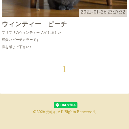
2021-01-26 23:17:32
ウィンティー ピーチ
プリプリのウィンティー 入荷しました
可愛いピーチカラーです
春を感じで下さい♪
1
©2026
元町庵
. All Rights Reserved.