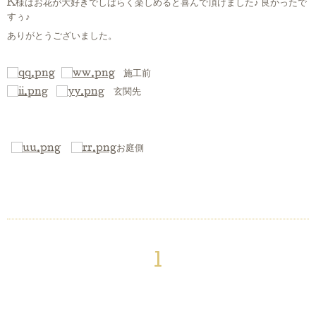
K様はお花が大好きでしばらく楽しめると喜んで頂けました♪ 良かったで
すぅ♪
ありがとうございました。
施工前
玄関先
お庭側
1