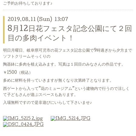
ご予約お待ちしております♪
2019.08.11 (Sun) 13:07
8月12日花フェスタ記念公園にて２回
目の多肉イベント！
明日月曜日、岐阜県可児市の花フェスタ記念公園で9時過ぎから夕方まで
ソフトクリームそっくりの
陶器鉢に多肉を植え込みます。写真は１回目のみなさんの作品です。
￥1500（税込）
多めに材料を持っていきますが無くなり次第終了となります。
西ゲートから入って”花のミュージアム”という建物内で行うので涼しく
て子どもさんが遊ぶスペースもあります。
入場無料ですので是非遊びにいらして下さいませ♪