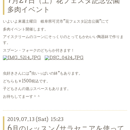
7月27日（土）花フェスタ記念公園
多肉イベント
いよいよ来週土曜日 岐阜県可児市”花フェスタ記念公園”にて
多肉イベント開催します。
アイスクリームのコーンにそっくりのとってもかわいい陶器鉢で作りま
す。
スプーン・フォークのどちらか付きます！
虫好きさんには”虫いっぱいの鉢”もあります。
どちらも￥1500税込です。
子どもさんの遊ぶスペースもあります。
お待ちしてまーす＾＾
2019.07.13 (Sat) 15:23
6月のレッスン/サラセニアを使って