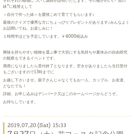
それぞれの植物について講師が説明いたします。その後かわいい”虫の
鉢”に植替えして
＜自分で作った鉢＞を愛情こめて育ててもらいます♪
最後のクイズで優秀な方にちょっぴりプレゼントがあります♪みんなよく
お話聞いてね。お楽しみに！
１時間半ほどを予定しています。￥4000税込み
興味を持ちやすい植物を選ぶ事で大切にする気持ちや夏休みの自由研究
の観察もできるイベントです。
満席になりましたら受付終了となります。空きがありましたら当日受付
もございますので13時までに
お越し下さいませ。親子さんじゃなくてもお一人、カップル、お友達、
どなたでも！
詳細、お申し込みはデンパーク又はこのホームページからどうぞ。
お待ちしています。
2019.07.20 (Sat) 15:33