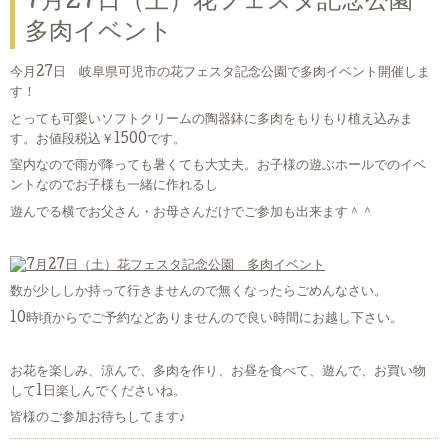
7月27日（土）花フェスタ記念公園
多肉イベント
今月27日 岐阜県可児市の花フェスタ記念公園で多肉イベント開催しま
す！
とっても可愛いソフトクリームの陶器鉢に多肉をもりもり植え込みま
す。お値段税込￥1500です。
室内なので雨が降っても暑くても大丈夫。お子様の遊ぶホールでのイベ
ントなのでお子様も一緒に作れるし
遊んでる横でお父さん・お母さんだけでご参加も出来ます＾＾
数が少ししか持って行きませんので無くなったらごめんなさい。
10時頃からでご予約などありませんので良い時間にお越し下さい。
お花を楽しみ、涼んで、多肉を作り、お昼を食べて、遊んで、お買い物
して1日楽しんでくださいね。
皆様のご参加お待ちしてます♪