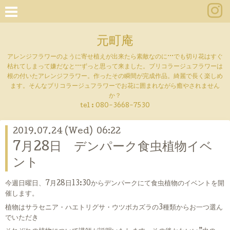
元町庵
アレンジフラワーのように寄せ植えが出来たら素敵なのに···でも切り花はすぐ
枯れてしまって嫌だなと···ずっと思って来ました。ブリコラージュフラワーは
根の付いたアレンジフラワー。作ったその瞬間が完成作品。綺麗で長く楽しめ
ます。そんなブリコラージュフラワーでお花に囲まれながら癒やされません
か？
tel :
080-3668-7530
2019.07.24 (Wed) 06:22
7月28日 デンパーク食虫植物イベ
ント
今週日曜日、7月28日13:30からデンパークにて食虫植物のイベントを開
催します。
植物はサラセニア・ハエトリグサ・ウツボカズラの3種類からお一つ選ん
でいただき