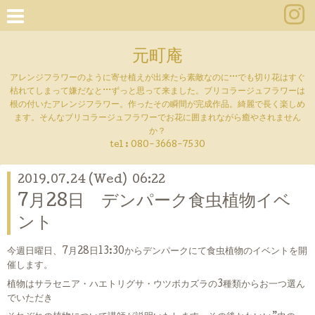
元町庵
アレンジフラワーのように寄せ植えが出来たら素敵なのに···でも切り花はすぐ
枯れてしまって嫌だなと···ずっと思って来ました。ブリコラージュフラワーは
根の付いたアレンジフラワー。作ったその瞬間が完成作品。綺麗で長く楽しめ
ます。そんなブリコラージュフラワーでお花に囲まれながら癒やされません
か？
tel :
080-3668-7530
2019.07.24 (Wed) 06:22
7月28日 デンパーク食虫植物イベ
ント
今週日曜日、7月28日13:30からデンパークにて食虫植物のイベントを開
催します。
植物はサラセニア・ハエトリグサ・ウツボカズラの3種類からお一つ選ん
でいただき