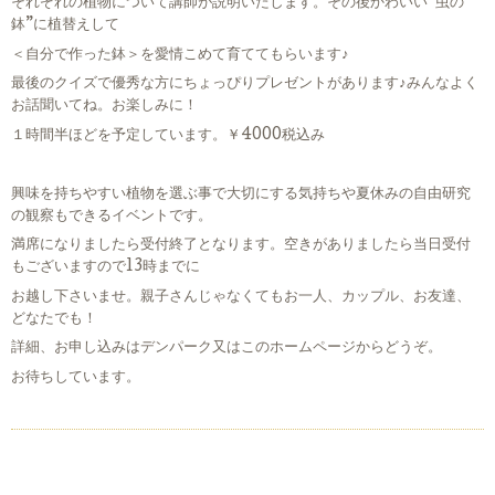
それぞれの植物について講師が説明いたします。その後かわいい”虫の
鉢”に植替えして
＜自分で作った鉢＞を愛情こめて育ててもらいます♪
最後のクイズで優秀な方にちょっぴりプレゼントがあります♪みんなよく
お話聞いてね。お楽しみに！
１時間半ほどを予定しています。￥4000税込み
興味を持ちやすい植物を選ぶ事で大切にする気持ちや夏休みの自由研究
の観察もできるイベントです。
満席になりましたら受付終了となります。空きがありましたら当日受付
もございますので13時までに
お越し下さいませ。親子さんじゃなくてもお一人、カップル、お友達、
どなたでも！
詳細、お申し込みはデンパーク又はこのホームページからどうぞ。
お待ちしています。