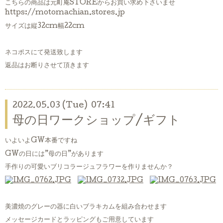
こちらの商品は元町庵STOREからお買い求め下さいませ
https://motomachian.stores.jp
サイズは縦32cm幅22cm
ネコポスにて発送致します
返品はお断りさせて頂きます
2022.05.03 (Tue) 07:41
母の日ワークショップ/ギフト
いよいよGW本番ですね
GWの日には”母の日”があります
手作りの可愛いブリコラージュフラワーを作りませんか？
美濃焼のグレーの器に白いブラキカムを組み合わせます
メッセージカードとラッピングもご用意しています