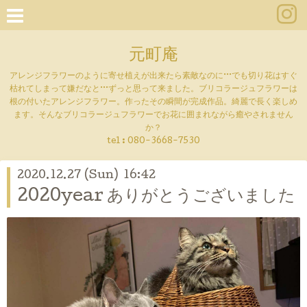
元町庵
アレンジフラワーのように寄せ植えが出来たら素敵なのに···でも切り花はすぐ
枯れてしまって嫌だなと···ずっと思って来ました。ブリコラージュフラワーは
根の付いたアレンジフラワー。作ったその瞬間が完成作品。綺麗で長く楽しめ
ます。そんなブリコラージュフラワーでお花に囲まれながら癒やされません
か？
tel :
080-3668-7530
2020.12.27 (Sun) 16:42
2020year ありがとうございました