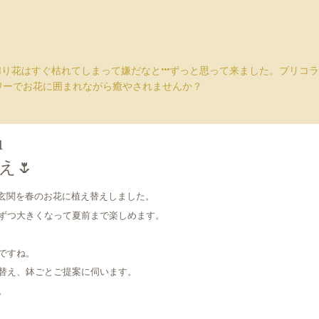
切り花はすぐ枯れてしまって嫌だなと···ずっと思って来ました。ブリ
ワーでお花に囲まれながら癒やされませんか？
1
え🌷
玄関を春のお花に植え替えしました。
ずつ大きくなって夏前まで楽しめます。
前ですね。
替え、鉢ごとご提案に伺います。
。