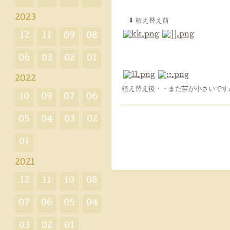
2023
⬇︎ 植え替え前
12
11
09
08
06
03
02
01
2022
植え替え後・・まだ苗が小さいです
10
09
07
06
05
04
03
02
01
2021
12
11
10
08
07
06
05
04
03
02
01