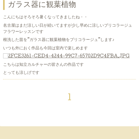
ガラス器に観葉植物
こんにちはそろそろ暑くなってきましたね・・
名古屋はまだ涼しい日が続いてますが少し早めに涼しいブリコラージュ
フラワーレッスンです
根洗した苗を”ガラス器に観葉植物をブリコラージュ”します♪
いつも外におく作品も今回は室内で楽しめます
こちらは知立カルチャーの皆さんの作品です
とっても涼しげです
1