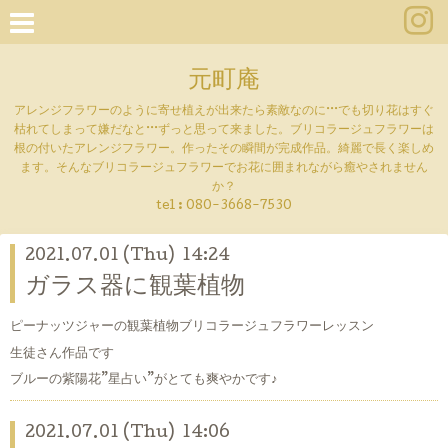
元町庵
アレンジフラワーのように寄せ植えが出来たら素敵なのに···でも切り花はすぐ
枯れてしまって嫌だなと···ずっと思って来ました。ブリコラージュフラワーは
根の付いたアレンジフラワー。作ったその瞬間が完成作品。綺麗で長く楽しめ
ます。そんなブリコラージュフラワーでお花に囲まれながら癒やされません
か？
tel :
080-3668-7530
2021.07.01 (Thu) 14:24
ガラス器に観葉植物
ピーナッツジャーの観葉植物ブリコラージュフラワーレッスン
生徒さん作品です
ブルーの紫陽花”星占い”がとても爽やかです♪
2021.07.01 (Thu) 14:06