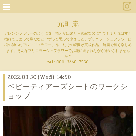
元町庵
アレンジフラワーのように寄せ植えが出来たら素敵なのに···でも切り花はすぐ
枯れてしまって嫌だなと···ずっと思って来ました。ブリコラージュフラワーは
根の付いたアレンジフラワー。作ったその瞬間が完成作品。綺麗で長く楽しめ
ます。そんなブリコラージュフラワーでお花に囲まれながら癒やされません
か？
tel :
080-3668-7530
2022.03.30 (Wed) 14:50
ベビーティアーズシートのワークシ
ョップ