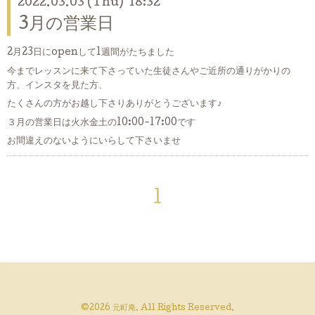
2022.03.03 (Thu) 18:32
3月の営業日
2月23日にopenして1週間がたちました
今までレッスンに来て下さっていた生徒さんやご近所の通りがかりの
方、インスタを見た方、
たくさんの方がお越し下さりありがとうございます♪
３月の営業日は火水金土の10:00-17:00です
お間違えのないようにいらして下さいませ
1
©2026
元町庵
. All Rights Reserved.