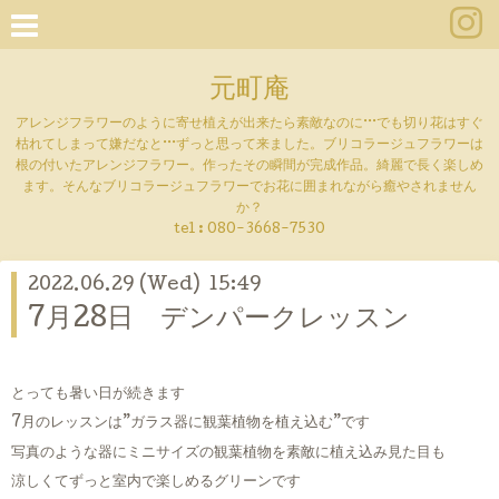
元町庵
アレンジフラワーのように寄せ植えが出来たら素敵なのに···でも切り花はすぐ
枯れてしまって嫌だなと···ずっと思って来ました。ブリコラージュフラワーは
根の付いたアレンジフラワー。作ったその瞬間が完成作品。綺麗で長く楽しめ
ます。そんなブリコラージュフラワーでお花に囲まれながら癒やされません
か？
tel :
080-3668-7530
2022.06.29 (Wed) 15:49
7月28日 デンパークレッスン
とっても暑い日が続きます
7月のレッスンは”ガラス器に観葉植物を植え込む”です
写真のような器にミニサイズの観葉植物を素敵に植え込み見た目も
涼しくてずっと室内で楽しめるグリーンです