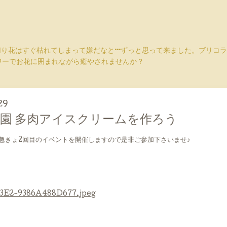
切り花はすぐ枯れてしまって嫌だなと···ずっと思って来ました。ブリ
ワーでお花に囲まれながら癒やされませんか？
29
園 多肉アイスクリームを作ろう
急きょ2回目のイベントを開催しますので是非ご参加下さいませ♪