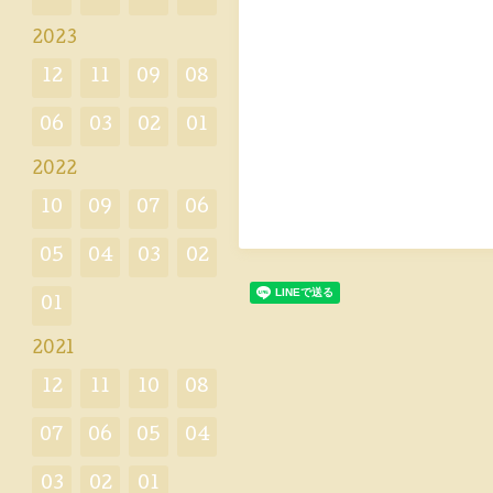
2023
12
11
09
08
06
03
02
01
2022
10
09
07
06
05
04
03
02
01
2021
12
11
10
08
07
06
05
04
03
02
01