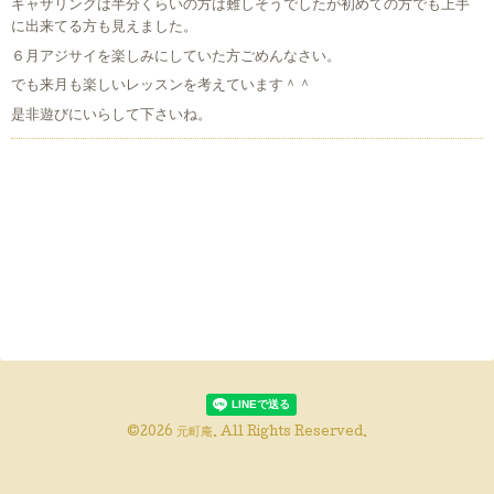
ギャザリングは半分くらいの方は難しそうでしたが初めての方でも上手
に出来てる方も見えました。
６月アジサイを楽しみにしていた方ごめんなさい。
でも来月も楽しいレッスンを考えています＾＾
是非遊びにいらして下さいね。
©2026
元町庵
. All Rights Reserved.