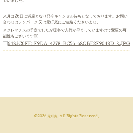
ゃいました。
来月は26日に満席となり只今キャンセル待ちとなっております。お問い
合わせはデンパーク 又は元町庵にご連絡くださいませ。
※クレマチスの予定でしたが暖冬で入荷が早まっていますので変更の可
能性もございます🙇‍♂️
©2026
元町庵
. All Rights Reserved.