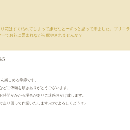
切り花はすぐ枯れてしまって嫌だなと···ずっと思って来ました。ブリ
ワーでお花に囲まれながら癒やされませんか？
45
さん楽しめる季節です。
などご依頼を頂きありがとうございます。
お時間がかかる場合がありご迷惑おかけ致します。
で走り回って作業いたします♪のでよろしくどうぞ♪