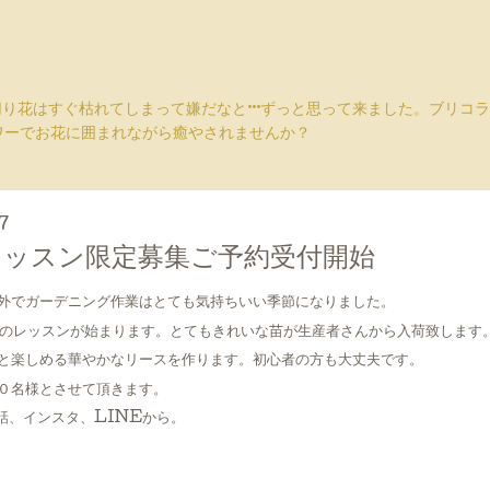
切り花はすぐ枯れてしまって嫌だなと···ずっと思って来ました。ブリ
ワーでお花に囲まれながら癒やされませんか？
7
ッスン限定募集ご予約受付開始
外でガーデニング作業はとても気持ちいい季節になりました。
スのレッスンが始まります。とてもきれいな苗が生産者さんから入荷致します
と楽しめる華やかなリースを作ります。初心者の方も大丈夫です。
０名様とさせて頂きます。
話、インスタ、LINEから。