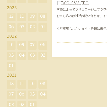
2023
季節によってブリコラージュフラワ
お申し込みはHPお問い合わせ、イ
12
11
09
08
06
03
02
01
※駐車場もございます（詳細は来年
2022
10
09
07
06
05
04
03
02
01
2021
12
11
10
08
07
06
05
04
03
02
01