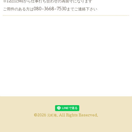
※12日15時から仕事打ち合わせの為留守になります
ご用件のある方は080-3668-7530までご連絡下さい
©2026
元町庵
. All Rights Reserved.