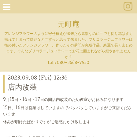
元町庵
アレンジフラワーのように寄せ植えが出来たら素敵なのに···でも切り花はすぐ
枯れてしまって嫌だなと···ずっと思って来ました。ブリコラージュフラワーは
根の付いたアレンジフラワー。作ったその瞬間が完成作品。綺麗で長く楽しめ
ます。そんなブリコラージュフラワーでお花に囲まれながら癒やされません
か？
tel :
080-3668-7530
2023.09.08 (Fri) 12:36
店内改装
9月15日・16日・17日の間店内改装のため教室がお休みになります
15日、16日は営業はしていますのでバタバタしていますがご来店くださ
いませ
休みが明けたばかりですがご迷惑おかけ致します