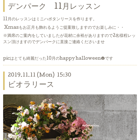
デンパーク 11月レッスン
11月のレッスンはミニハボタンリースを作ります。
Xmasもお正月も飾れるようご提案致しますのでお楽しみに・・
※満席のご案内をしていましたが花材に余裕がありますので2名様程レッ
スン頂けますのでデンパークに直接ご連絡くださいませ
picはとても綺麗だった10月のhappy halloween🎃です
2019.11.11 (Mon) 15:30
ビオラリース