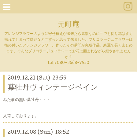
元町庵
アレンジフラワーのように寄せ植えが出来たら素敵なのに···でも切り花はすぐ
枯れてしまって嫌だなと···ずっと思って来ました。ブリコラージュフラワーは
根の付いたアレンジフラワー。作ったその瞬間が完成作品。綺麗で長く楽しめ
ます。そんなブリコラージュフラワーでお花に囲まれながら癒やされません
か？
tel :
080-3668-7530
2019.12.21 (Sat) 23:59
葉牡丹ヴィンテージベイン
みた事の無い葉牡丹・・・
入荷しております。
2019.12.08 (Sun) 18:52