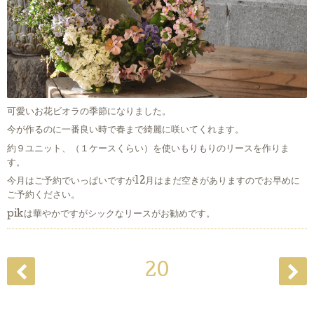
可愛いお花ビオラの季節になりました。
今が作るのに一番良い時で春まで綺麗に咲いてくれます。
約９ユニット、（１ケースくらい）を使いもりもりのリースを作りま
す。
今月はご予約でいっぱいですが12月はまだ空きがありますのでお早めに
ご予約ください。
pikは華やかですがシックなリースがお勧めです。
20