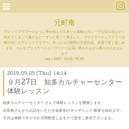
元町庵
アレンジフラワーのように寄せ植えが出来たら素敵なのに···でも切り花はすぐ
枯れてしまって嫌だなと···ずっと思って来ました。ブリコラージュフラワーは
根の付いたアレンジフラワー。作ったその瞬間が完成作品。綺麗で長く楽しめ
ます。そんなブリコラージュフラワーでお花に囲まれながら癒やされません
か？
tel :
080-3668-7530
2019.09.05 (Thu) 14:14
９月27日 知多カルチャーセンター
体験レッスン
知多カルチャーセンター さんで体験レッスンを開催します。
店長林さんからお話をいただき知多初のギャザリング 教室を始めます。
今月は体験ですが３か月間教室しますので是非ご参加下さいませ。