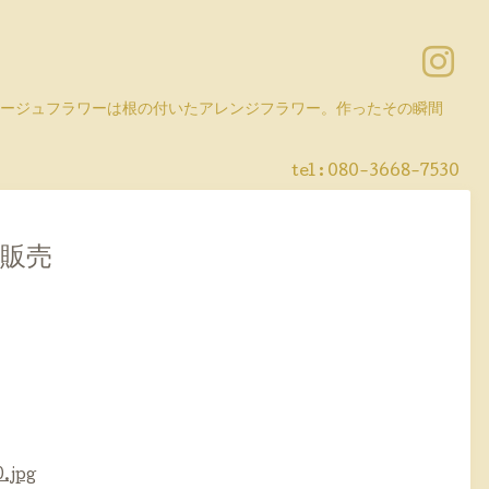
コラージュフラワーは根の付いたアレンジフラワー。作ったその瞬間
tel :
080-3668-7530
約販売